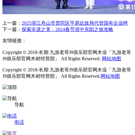
上一篇：
2025浙江舟山市普陀区平易近政局代管国有企业聘
下一篇：
探索非遗之美：2024春节浙中东阳之旅攻略
友情链接：
Copyright © 2018-长期 九游老哥J9俱乐部官网木业「九游老哥
J9俱乐部官网木材经营部」 All Rights Reserved.
网站地图
Copyright © 2018-长期 九游老哥J9俱乐部官网木业「九游老哥
J9俱乐部官网木材经营部」 All Rights Reserved.
网站地图
导航
电话