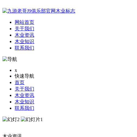
网站首页
关于我们
木业资讯
木业知识
联系我们
x
快速导航
首页
关于我们
木业资讯
木业知识
联系我们
木业资讯