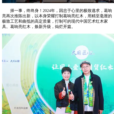
择一事，终终身！2024年，因忠于心里的极致逃求，葛响
亮再次推陈出新，以本身荣耀打制葛响亮红木，用精至毫厘的
极致工艺和曲抵的高定质量，打制可的现代中国艺术红木家
具。葛响亮红木，焕新升级，灿烂开篇。