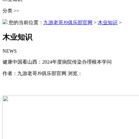
分类 >>
您的当前位置：
九游老哥J9俱乐部官网
>
木业知识
>
木业知识
NEWS
健康中国看山西：2024年度病院传染办理根本学问
作者：九游老哥J9俱乐部官网 浏览：