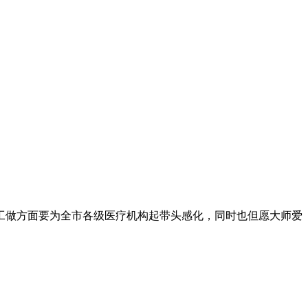
做方面要为全市各级医疗机构起带头感化，同时也但愿大师爱