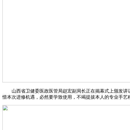
山西省卫健委医政医管局赵宏副局长正在揭幕式上颁发讲话
惜本次进修机遇，必然要学致使用，不竭提拔本人的专业手艺